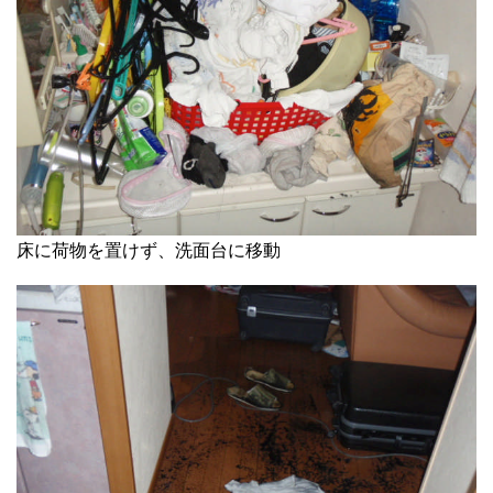
床に荷物を置けず、洗面台に移動