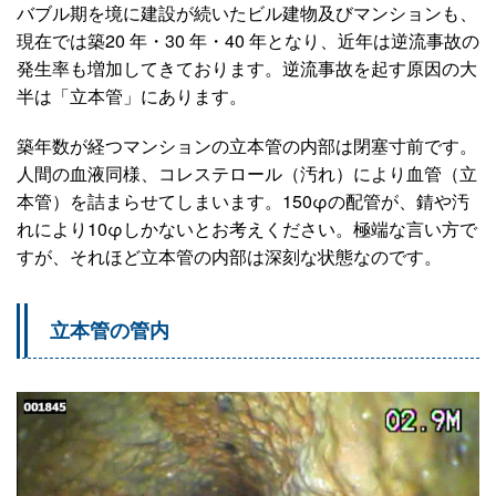
バブル期を境に建設が続いたビル建物及びマンションも、
現在では築20 年・30 年・40 年となり、近年は逆流事故の
発生率も増加してきております。逆流事故を起す原因の大
半は「立本管」にあります。
築年数が経つマンションの立本管の内部は閉塞寸前です。
人間の血液同様、コレステロール（汚れ）により血管（立
本管）を詰まらせてしまいます。150φの配管が、錆や汚
れにより10φしかないとお考えください。極端な言い方で
すが、それほど立本管の内部は深刻な状態なのです。
立本管の管内