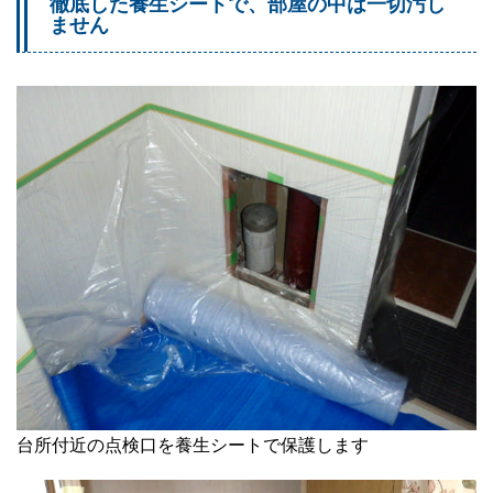
徹底した養生シートで、部屋の中は一切汚し
ません
台所付近の点検口を養生シートで保護します