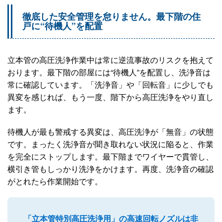
徹底した安全管理を怠りません。最下階の住
戸に“待機人”を配置
立本管の高圧洗浄作業中は常に逆流事故のリスクを抱えて
おります。最下階の部屋には“待機人”を配置し、洗浄音は
常に確認しています。「洗浄音」や「回転音」に少しでも
異変を感じれば、もう一度、階下から高圧洗浄をやり直し
ます。
待機人が最も警戒する異変は、高圧洗浄が「無音」の状態
です。まったく洗浄音が聞き取れない状況に陥ると、作業
を完全にストップします。最下階までワイヤーで貫管し、
横引き管もしっかり洗浄をかけます。再度、洗浄音の確認
がとれたら作業開始です。
「立本管特別高圧洗浄用」の高速回転ノズルは非