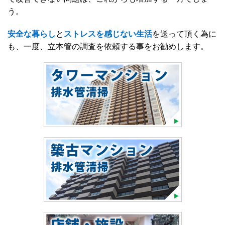
う。
安全な暮らし
と
ストレスを感じない生活
を送って頂く為に
も、一度、立本管の調査を依頼する事をお勧めします。