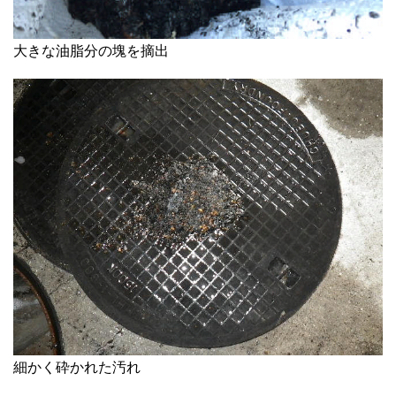
大きな油脂分の塊を摘出
細かく砕かれた汚れ