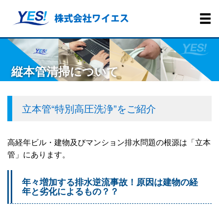
立本管“特別高圧洗浄”をご紹介
高経年ビル・建物及びマンション排水問題の根源は「立本
管」にあります。
年々増加する排水逆流事故！原因は建物の経
年と劣化によるもの？？