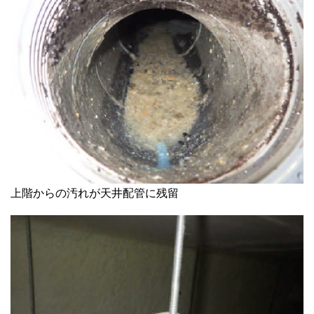
上階からの汚れが天井配管に残留