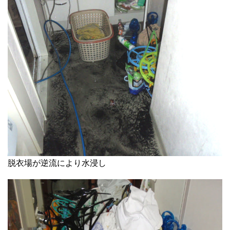
脱衣場が逆流により水浸し