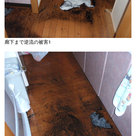
廊下まで逆流の被害1