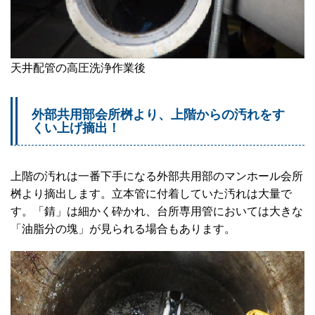
天井配管の高圧洗浄作業後
外部共用部会所桝より、上階からの汚れをす
くい上げ摘出！
上階の汚れは一番下手になる外部共用部のマンホール会所
桝より摘出します。立本管に付着していた汚れは大量で
す。「錆」は細かく砕かれ、台所専用管においては大きな
「油脂分の塊」が見られる場合もあります。