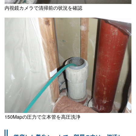
内視鏡カメラで清掃前の状況を確認
150Mapの圧力で立本管を高圧洗浄