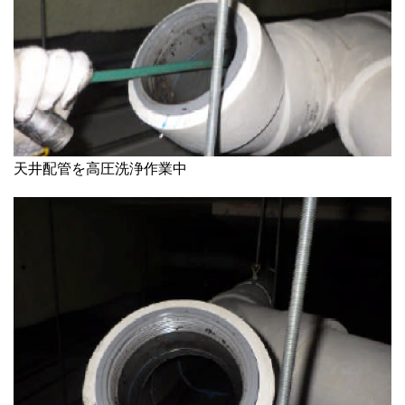
天井配管を高圧洗浄作業中