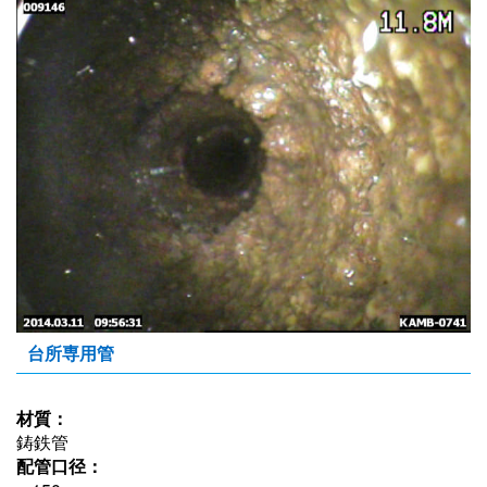
台所専用管
材質：
鋳鉄管
配管口径：