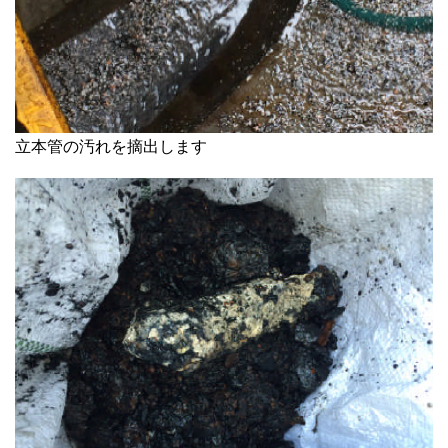
立本管の汚れを摘出します