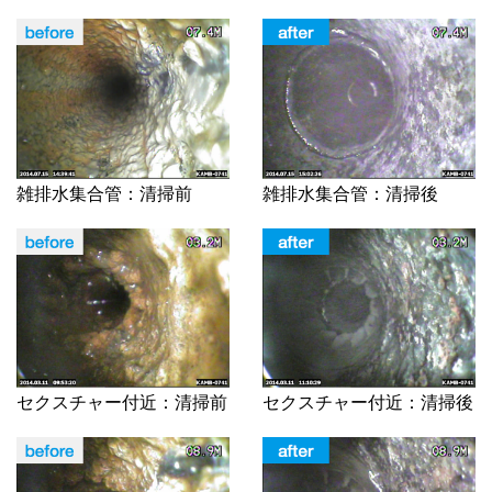
雑排水集合管：清掃前
雑排水集合管：清掃後
セクスチャー付近：清掃前
セクスチャー付近：清掃後