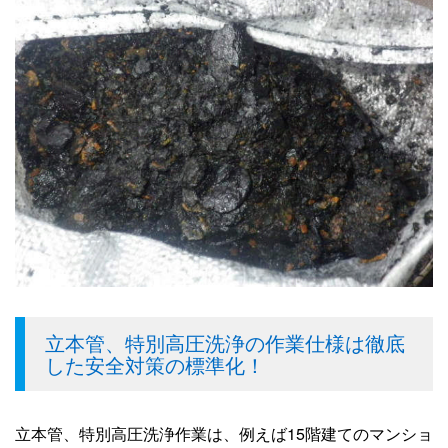
立本管、特別高圧洗浄の作業仕様は徹底
した安全対策の標準化！
立本管、特別高圧洗浄作業は、例えば15階建てのマンショ