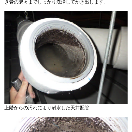
き管の隅々までしっかり洗浄してかき出します。
上階からの汚れにより耐水した天井配管