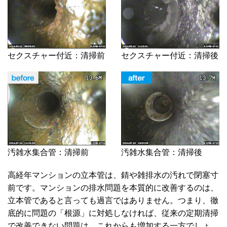
セクスチャー付近：清掃前
セクスチャー付近：清掃後
汚雑水集合管：清掃前
汚雑水集合管：清掃後
高経年マンションの立本管は、錆や雑排水の汚れで閉塞寸
前です。マンションの排水問題を本質的に改善するのは、
立本管であると言っても過言ではありません。つまり、徹
底的に問題の「根源」に対処しなければ、従来の定期清掃
で改善できない問題は、これからも増加する一方でしょ