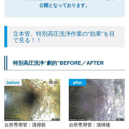
公開となっております。
立本管、特別高圧洗浄作業の“効果”を目
で見る！！
特別高圧洗浄“劇的”BEFORE／AFTER
台所専用管：清掃前
台所専用管：清掃後