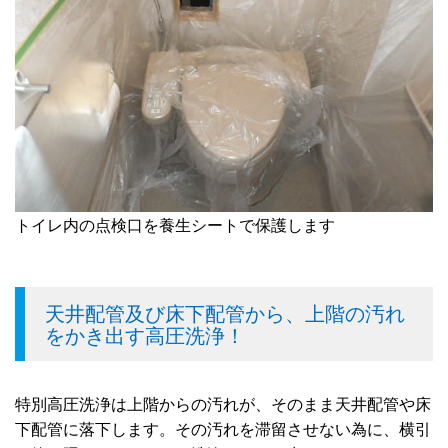
トイレ内の点検口を養生シートで保護します
天井配管及び床下配管から、上階の汚れ
をかき出す高圧洗浄！
特別高圧洗浄は上階からの汚れが、そのまま天井配管や床
下配管に落下します。その汚れを滞留させない為に、横引