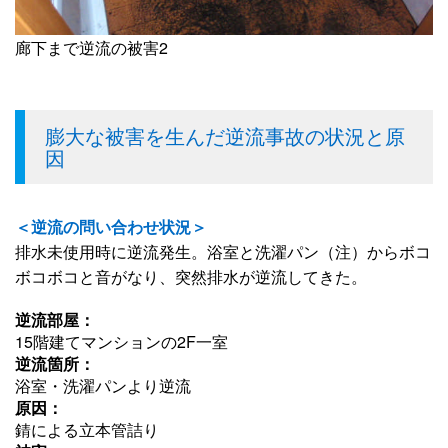
廊下まで逆流の被害2
膨大な被害を生んだ逆流事故の状況と原
因
＜逆流の問い合わせ状況＞
排水未使用時に逆流発生。浴室と洗濯パン（注）からボコ
ボコボコと音がなり、突然排水が逆流してきた。
逆流部屋：
15階建てマンションの2F一室
逆流箇所：
浴室・洗濯パンより逆流
原因：
錆による立本管詰り